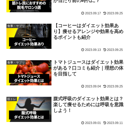
が当たり前の時代に？
2023.09.17
2023.09.25
【コーヒーはダイエット効果あ
食事・サプリ
り】痩せるアレンジや効果を高め
るポイントも紹介
2023.09.13
2023.09.25
トマトジュースはダイエット効果
食事・サプリ
がある？口コミも紹介｜理想の体
を目指して
2023.09.04
2023.09.25
腹式呼吸のダイエット効果とは？
筋トレ
楽して痩せるためには呼吸を意識
しよう！
2023.09.01
2023.09.11