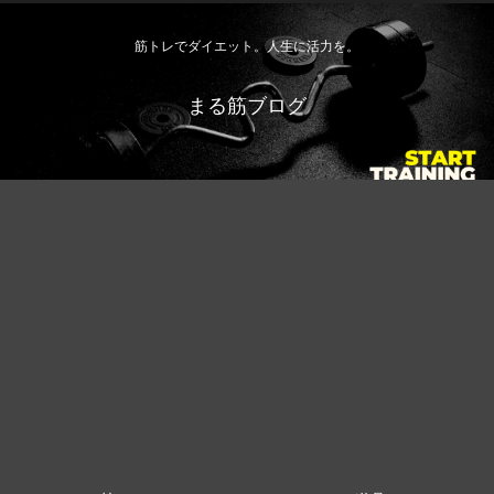
筋トレでダイエット。人生に活力を。
まる筋ブログ