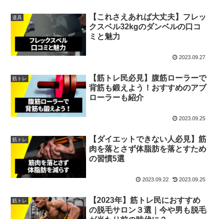
【これさえあれば大丈夫】フレッ
道具
クスベル32kgのダンベルの口コ
ミと魅力
2023.09.27
【筋トレ民必見】腹筋ローラーで
筋トレ
背筋も鍛えよう！おすすめのアブ
ローラーも紹介
2023.09.25
【ダイエットできない人必見】筋
筋トレ
肉を落とさず体脂肪を落とすため
の習慣5選
2023.09.22
2023.09.25
【2023年】筋トレ民におすすめ
筋トレ
の脱毛サロン３選｜今や男も脱毛