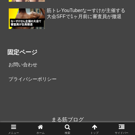
筋トレYouTuberなーすけが主催する
大会SFFで1ヶ月前に審査員が撤退
固定ページ
お問い合わせ
プライバシーポリシー
まる筋ブログ
© 2023 まる筋ブログ.
メニュー
ホーム
検索
トップ
サイドバー